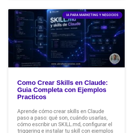
IA PARA MARKETING Y NEGOCIOS
Como Crear Skills en Claude:
Guia Completa con Ejemplos
Practicos
Aprende cómo crear skills en Claude
paso a paso: qué son, cuándo usarlas,
cómo escribir un SKILL.md, configurar el
triggering e instalar tu skill con ejemplos