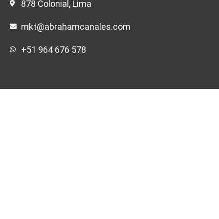
878 Colonial, Lima
mkt@abrahamcanales.com
+51 964 676 578