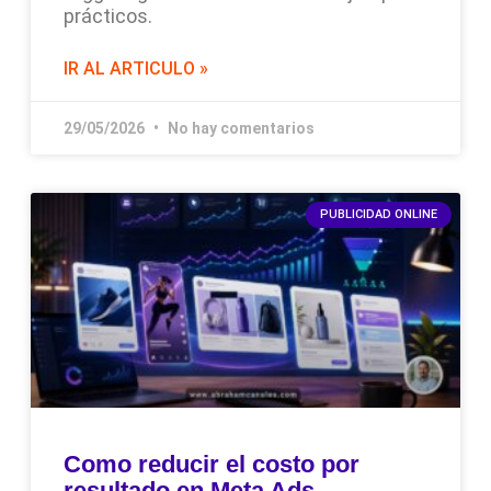
prácticos.
IR AL ARTICULO »
29/05/2026
No hay comentarios
PUBLICIDAD ONLINE
Como reducir el costo por
resultado en Meta Ads