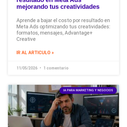
mejorando tus creatividades
Aprende a bajar el costo por resultado en
Meta Ads optimizando tus creatividades:
formatos, mensajes, Advantage+
Creative
IR AL ARTICULO »
11/05/2026
1 comentario
IA PARA MARKETING Y NEGOCIOS