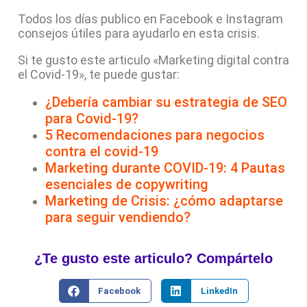
Todos los días publico en Facebook e Instagram
consejos útiles para ayudarlo en esta crisis.
Si te gusto este articulo «Marketing digital contra
el Covid-19», te puede gustar:
¿Debería cambiar su estrategia de SEO
para Covid-19?
5 Recomendaciones para negocios
contra el covid-19
Marketing durante COVID-19: 4 Pautas
esenciales de copywriting
Marketing de Crisis: ¿cómo adaptarse
para seguir vendiendo?
¿Te gusto este articulo? Compártelo
Facebook
LinkedIn