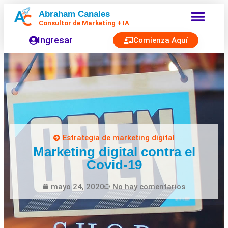
Abraham Canales
Consultor de Marketing + IA
Ingresar
Comienza Aquí
Estrategia de marketing digital
Marketing digital contra el
Covid-19
mayo 24, 2020
No hay comentarios