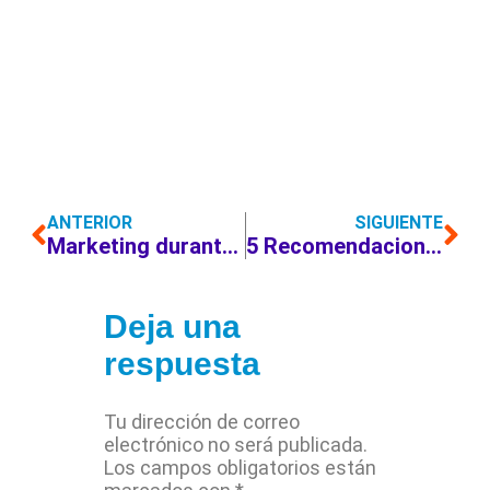
ANTERIOR
SIGUIENTE
Marketing durante COVID-19: 4 Pautas esenciales de copywriting
5 Recomendaciones para negocios contra el covid-19
Deja una
respuesta
Tu dirección de correo
electrónico no será publicada.
Los campos obligatorios están