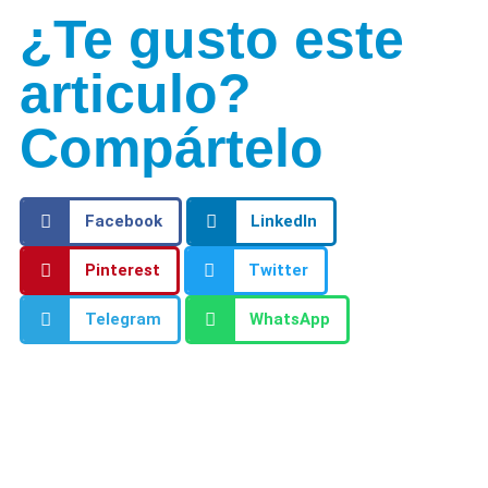
¿Te gusto este
articulo?
Compártelo
Facebook
LinkedIn
Pinterest
Twitter
Telegram
WhatsApp