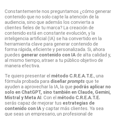
Constantemente nos preguntamos ¿cómo generar
contenido que no solo capte la atención de la
audiencia, sino que además los convierta a
clientes fieles de tu marca? La creación de
contenido está en constante evolución, y la
inteligencia artificial (IA) se ha convertido en la
herramienta clave para generar contenido de
forma rápida, eficiente y personalizada. Si, ahora
puedes
generar contenido con IA
de alta calidad y,
al mismo tiempo, atraer a tu público objetivo de
manera efectiva.
Te quiero presentar el
método C.R.E.A.T.E.
, una
fórmula probada para
diseñar
prompts
que te
ayuden a aprovechar la IA, la que
podrás aplicar no
solo en ChatGPT, sino también en Claude, Gemini,
Mistral y Meta AI
. Con el
método C.R.E.A.T.E.
serás capaz de mejorar tus
estrategias de
contenido con IA
y captar más clientes. Ya sea
que seas un empresario, un profesional de