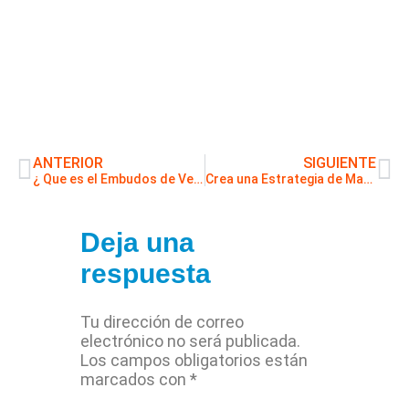
ANTERIOR
SIGUIENTE
¿ Que es el Embudos de Ventas y Como se crea paso a paso ?
Crea una Estrategia de Marketing con ChatGPT: Copia este Prompt
Deja una
respuesta
Tu dirección de correo
electrónico no será publicada.
Los campos obligatorios están
marcados con
*