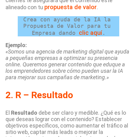
clientes te asegurará que el contenido esté
propuesta de valor
alineado con tu
.
Crea con ayuda de la IA la 
Propuesta de Valor para tu 
clic aquí
Empresa dando 
.
Ejemplo:
«Somos una agencia de marketing digital que ayuda
a pequeñas empresas a optimizar su presencia
online. Queremos generar contenido que eduque a
los emprendedores sobre cómo pueden usar la IA
para mejorar sus campañas de marketing.»
2.
R – Resultado
El
Resultado
debe ser claro y medible. ¿Qué es lo
que deseas lograr con el contenido? Establecer
objetivos específicos, como aumentar el tráfico al
sitio web, captar más leads o mejorar la