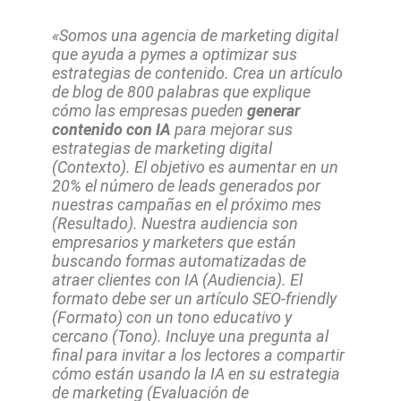
«Somos una agencia de marketing digital
que ayuda a pymes a optimizar sus
estrategias de contenido. Crea un artículo
de blog de 800 palabras que explique
cómo las empresas pueden
generar
contenido con IA
para mejorar sus
estrategias de marketing digital
(Contexto). El objetivo es aumentar en un
20% el número de leads generados por
nuestras campañas en el próximo mes
(Resultado). Nuestra audiencia son
empresarios y marketers que están
buscando formas automatizadas de
atraer clientes con IA (Audiencia). El
formato debe ser un artículo SEO-friendly
(Formato) con un tono educativo y
cercano (Tono). Incluye una pregunta al
final para invitar a los lectores a compartir
cómo están usando la IA en su estrategia
de marketing (Evaluación de