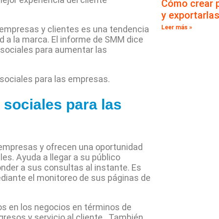
Cómo crear 
y exportarla
e empresas y clientes es una tendencia
Leer más »
ad a la marca. El informe de SMM dice
sociales para aumentar las
 sociales para las empresas.
 sociales para las
s empresas y ofrecen una oportunidad
es. Ayuda a llegar a su público
der a sus consultas al instante. Es
iante el monitoreo de sus páginas de
os en los negocios en términos de
gresos y servicio al cliente . También