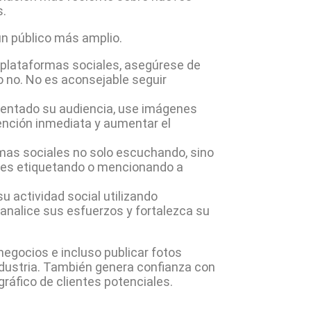
s.
n público más amplio.
s plataformas sociales, asegúrese de
o no. No es aconsejable seguir
entado su audiencia, use imágenes
tención inmediata y aumentar el
rmas sociales no solo escuchando, sino
es etiquetando o mencionando a
 actividad social utilizando
analice sus esfuerzos y fortalezca su
negocios e incluso publicar fotos
industria. También genera confianza con
ráfico de clientes potenciales.