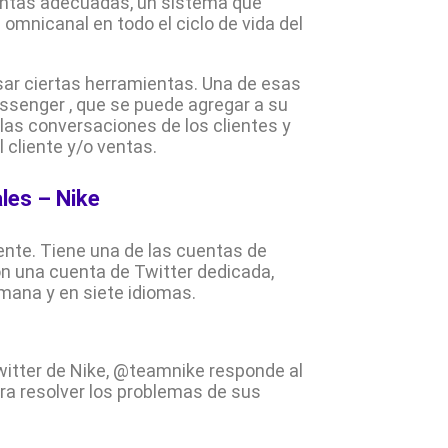
ientas adecuadas, un sistema que
omnicanal en todo el ciclo de vida del
usar ciertas herramientas. Una de esas
senger , que se puede agregar a su
 las conversaciones de los clientes y
 cliente y/o ventas.
ales – Nike
iente. Tiene una de las cuentas de
on una cuenta de Twitter dedicada,
emana y en siete idiomas.
witter de Nike, @teamnike responde al
ra resolver los problemas de sus