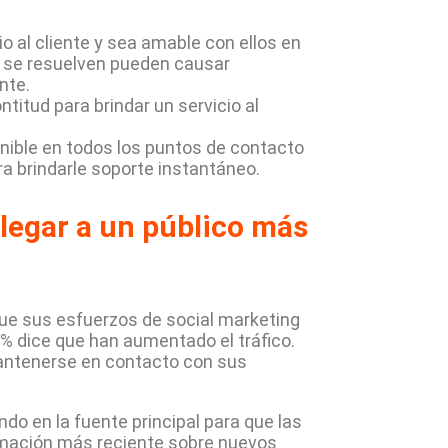
o al cliente y sea amable con ellos en
o se resuelven pueden causar
nte.
itud para brindar un servicio al
ponible en todos los puntos de contacto
ra brindarle soporte instantáneo.
llegar a un público más
que sus esfuerzos de social marketing
% dice que han aumentado el tráfico.
mantenerse en contacto con sus
do en la fuente principal para que las
rmación más reciente sobre nuevos