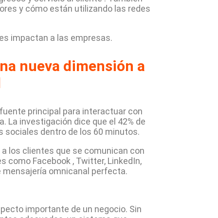
ores y cómo están utilizando las redes
les impactan a las empresas.
una nueva dimensión a
l
fuente principal para interactuar con
. La investigación dice que el 42% de
 sociales dentro de los 60 minutos.
 a los clientes que se comunican con
s como Facebook , Twitter, LinkedIn,
e mensajería omnicanal perfecta.
specto importante de un negocio. Sin