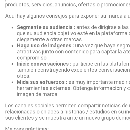
productos, servicios, anuncios, ofertas o promocione
Aquí hay algunos consejos para exponer su marca a u
Segmente su audiencia :
antes de dirigirse a la
que su audiencia objetivo esté en la plataforma 
ciegamente a otras marcas.
Haga uso de imágenes :
una vez que haya segm
atractivas junto con contenido para captar la a
compromiso.
Inicie conversaciones :
participe en las platafo
también construyendo excelentes conversacion
otros.
Mida sus esfuerzos :
es muy importante medir su
herramientas externas. Obtenga información y c
imagen de marca.
Los canales sociales permiten compartir noticias de 
relacionadas o enlaces a historias / estudios en su 
sus clientes y se muestra ante un nuevo grupo demog
Mejores prácticas: