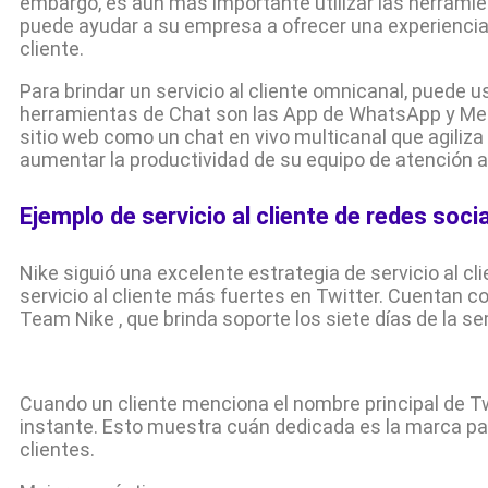
embargo, es aún más importante utilizar las herram
puede ayudar a su empresa a ofrecer una experiencia 
cliente.
Para brindar un servicio al cliente omnicanal, puede 
herramientas de Chat son las App de WhatsApp y Mes
sitio web como un chat en vivo multicanal que agiliza
aumentar la productividad de su equipo de atención al
Ejemplo de servicio al cliente de redes soci
Nike siguió una excelente estrategia de servicio al cl
servicio al cliente más fuertes en Twitter. Cuentan c
Team Nike , que brinda soporte los siete días de la s
Cuando un cliente menciona el nombre principal de T
instante. Esto muestra cuán dedicada es la marca pa
clientes.