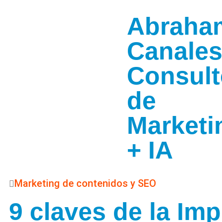
Abraha
Canale
Consult
de
Marketi
+ IA
Marketing de contenidos y SEO
9 claves de la Im