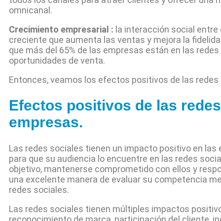
omnicanal.
Crecimiento empresarial :
la interacción social entr
creciente que aumenta las ventas y mejora la fidelid
que más del 65% de las empresas están en las redes 
oportunidades de venta.
Entonces, veamos los efectos positivos de las redes
Efectos positivos de las redes
empresas.
Las redes sociales tienen un impacto positivo en la
para que su audiencia lo encuentre en las redes social
objetivo, mantenerse comprometido con ellos y respon
una excelente manera de evaluar su competencia med
redes sociales.
Las redes sociales tienen múltiples impactos positiv
reconocimiento de marca, participación del cliente, in