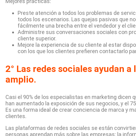
Mejores prácticas:
Preste atención a todos los problemas de servici
todos los escenarios. Las quejas pasivas que n
fácilmente una brecha entre el vendedor y el clie
Administre sus conversaciones sociales con pront
cliente superior.
Mejore la experiencia de su cliente al estar dis
con los que los clientes prefieren contactarlo pa
2° Las redes sociales ayudan a 
amplio.
Casi el 90% de los especialistas en marketing dicen 
han aumentado la exposición de sus negocios, y el 75
Es una forma ideal de crear conciencia de marca y 
clientes.
Las plataformas de redes sociales se están convirtien
personas aprendan más sobre las empresas: la info