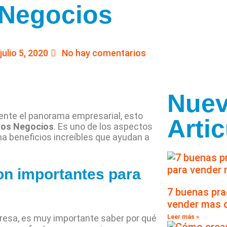
 Negocios
julio 5, 2020
No hay comentarios
Nue
nte el panorama empresarial, esto
Arti
 los Negocios
. Es uno de los aspectos
na beneficios increíbles que ayudan a
on importantes para
7 buenas pr
vender mas o
resa, es muy importante saber por qué
Leer más »