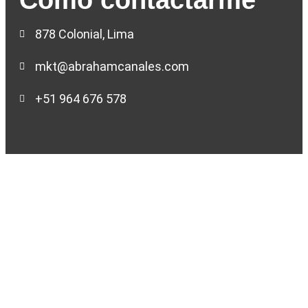
Como contactarme
878 Colonial, Lima
mkt@abrahamcanales.com
+51 964 676 578