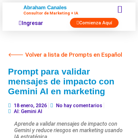
Abraham Canales
Consultor de Marketing + IA
Herramientas de IA
Ingresar
Comienza Aquí
🡐 Volver a lista de Prompts en Español
Prompt para validar
mensajes de impacto con
Gemini AI en marketing
18 enero, 2026
No hay comentarios
AI: Gemini AI
Aprende a validar mensajes de impacto con
Gemini y reduce riesgos en marketing usando
IA estratégica.