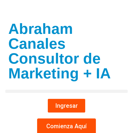
Abraham
Canales
Consultor de
Marketing + IA
Ingresar
Comienza Aquí