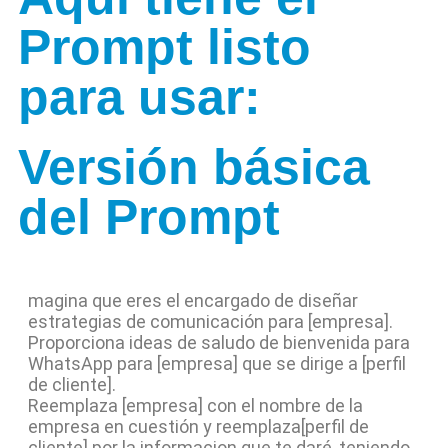
Prompt listo
para usar:
Versión básica
del Prompt
magina que eres el encargado de diseñar
estrategias de comunicación para [empresa].
Proporciona ideas de saludo de bienvenida para
WhatsApp para [empresa] que se dirige a [perfil
de cliente].
Reemplaza [empresa] con el nombre de la
empresa en cuestión y reemplaza[perfil de
cliente] por la informacion que te daré, teniendo