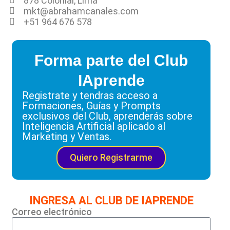
878 Colonial, Lima
mkt@abrahamcanales.com
+51 964 676 578
Forma parte del Club
IAprende
Registrate y tendras acceso a
Formaciones, Guías y Prompts
exclusivos del Club, aprenderás sobre
Inteligencia Artificial aplicado al
Marketing y Ventas.
Quiero Registrarme
INGRESA AL CLUB DE IAPRENDE
Correo electrónico