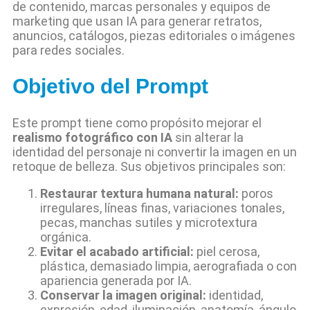
de contenido, marcas personales y equipos de
marketing que usan IA para generar retratos,
anuncios, catálogos, piezas editoriales o imágenes
para redes sociales.
Objetivo del Prompt
Este prompt tiene como propósito mejorar el
realismo fotográfico con IA
sin alterar la
identidad del personaje ni convertir la imagen en un
retoque de belleza. Sus objetivos principales son:
Restaurar textura humana natural:
poros
irregulares, líneas finas, variaciones tonales,
pecas, manchas sutiles y microtextura
orgánica.
Evitar el acabado artificial:
piel cerosa,
plástica, demasiado limpia, aerografiada o con
apariencia generada por IA.
Conservar la imagen original:
identidad,
expresión, edad, iluminación, anatomía, ángulo