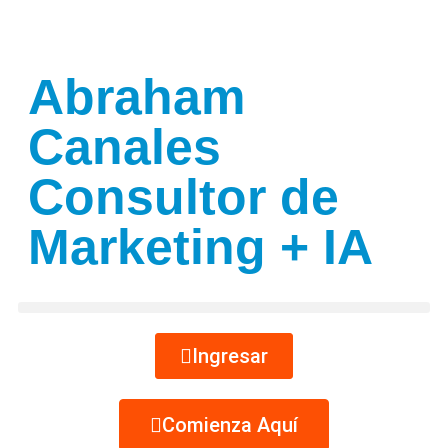
Abraham
Canales
Consultor de
Marketing + IA
Ingresar
Comienza Aquí