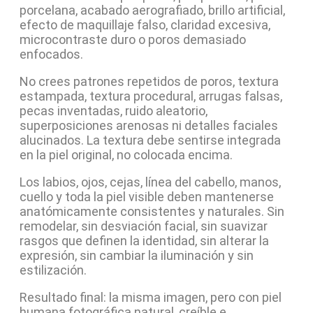
porcelana, acabado aerografiado, brillo artificial,
efecto de maquillaje falso, claridad excesiva,
microcontraste duro o poros demasiado
enfocados.
No crees patrones repetidos de poros, textura
estampada, textura procedural, arrugas falsas,
pecas inventadas, ruido aleatorio,
superposiciones arenosas ni detalles faciales
alucinados. La textura debe sentirse integrada
en la piel original, no colocada encima.
Los labios, ojos, cejas, línea del cabello, manos,
cuello y toda la piel visible deben mantenerse
anatómicamente consistentes y naturales. Sin
remodelar, sin desviación facial, sin suavizar
rasgos que definen la identidad, sin alterar la
expresión, sin cambiar la iluminación y sin
estilización.
Resultado final: la misma imagen, pero con piel
humana fotográfica natural, creíble e