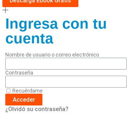
Descarga Ebook Gratis
Ingresa con tu
cuenta
Nombre de usuario o correo electrónico
Contraseña
Recuérdame
Acceder
¿Olvidó su contraseña?