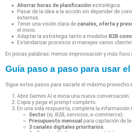
Ahorrar horas de planificación
estratégica.
Pasar de la idea a la acción sin depender de con
externos.
Tener una visión clara de
canales, oferta y pre
el inicio.
Adaptar la estrategia tanto a modelos
B2B com
Estandarizar procesos si manejas varios cliente
En pocas palabras: menos improvisación y más foco 
Guía paso a paso para usar e
Sigue estos pasos para sacarle el máximo provecho e
Abre Gemini AI e inicia una nueva conversación.
Copia y pega el prompt completo.
En una sola respuesta, completa la información 
Sector
(ej. B2B, servicios, e-commerce).
Presupuesto mensual
para captación de le
3 canales digitales prioritarios
.