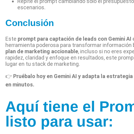
Repite el prompt cambiando solo el presupuesto
escenarios.
Conclusión
Este
prompt para captación de leads con Gemini AI
herramienta poderosa para transformar información 
plan de marketing accionable
, incluso si no eres exp
rapidez, claridad y enfoque en resultados, este prom
lugar en tu stack de marketing.
👉
Pruébalo hoy en Gemini AI y adapta la estrategia
en minutos.
Aquí tiene el Pro
listo para usar: