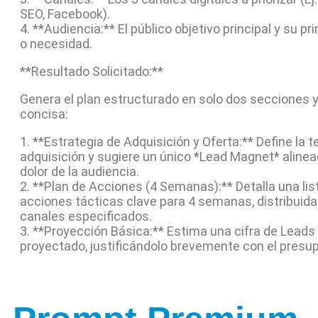
SEO, Facebook).
4. **Audiencia:** El público objetivo principal y su pri
o necesidad.
**Resultado Solicitado:**
Genera el plan estructurado en solo dos secciones 
concisa:
1. **Estrategia de Adquisición y Oferta:** Define la t
adquisición y sugiere un único *Lead Magnet* alinea
dolor de la audiencia.
2. **Plan de Acciones (4 Semanas):** Detalla una lis
acciones tácticas clave para 4 semanas, distribuida
canales especificados.
3. **Proyección Básica:** Estima una cifra de Leads
proyectado, justificándolo brevemente con el presu