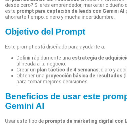
desde cero? Si eres emprendedor, marketer o dueño d
este
prompt para captación de leads con Gemini AI
ahorrarte tiempo, dinero y mucha incertidumbre.
Objetivo del Prompt
Este prompt está diseñado para ayudarte a:
Definir rápidamente una
estrategia de adquisic
alineada a tu negocio.
Crear un
plan táctico de 4 semanas
, claro y acc
Obtener una
proyección básica de resultados
(
para tomar mejores decisiones.
Beneficios de usar este prom
Gemini AI
Usar este tipo de
prompts de marketing digital con 