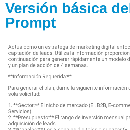
Versión básica de
Prompt
Actúa como un estratega de marketing digital enfoc
captación de leads. Utiliza la información proporcio
continuación para generar rápidamente un modelo d
y un plan de acción de 4 semanas.
**Información Requerida:**
Para generar el plan, dame la siguiente información 
sola solicitud:
1. **Sector:** El nicho de mercado (Ej. B2B, E-comm
Servicios).
2. **Presupuesto:** El rango de inversión mensual pa
adquisición de leads.
3. **Canales:** Los 3 canales digitales a priorizar (Ej