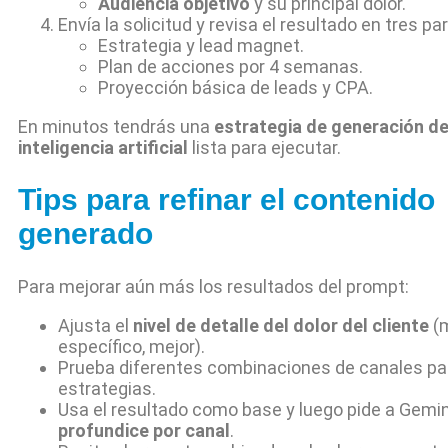
Audiencia objetivo
y su principal dolor.
Envía la solicitud y revisa el resultado en tres pa
Estrategia y lead magnet.
Plan de acciones por 4 semanas.
Proyección básica de leads y CPA.
En minutos tendrás una
estrategia de generación de
inteligencia artificial
lista para ejecutar.
Tips para refinar el contenido
generado
Para mejorar aún más los resultados del prompt:
Ajusta el
nivel de detalle del dolor del cliente
(m
específico, mejor).
Prueba diferentes combinaciones de canales p
estrategias.
Usa el resultado como base y luego pide a Gemin
profundice por canal
.