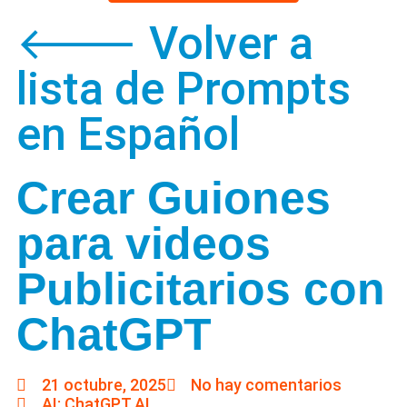
🡐 Volver a
lista de Prompts
en Español
Crear Guiones
para videos
Publicitarios con
ChatGPT
21 octubre, 2025
No hay comentarios
AI: ChatGPT AI