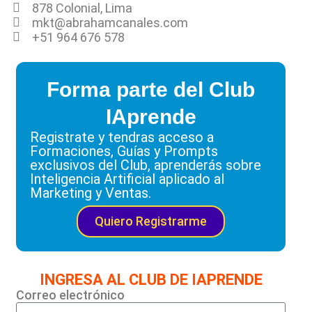
878 Colonial, Lima
mkt@abrahamcanales.com
+51 964 676 578
Forma parte del Club
IAprende
Registrate y tendras acceso a
Formaciones, Guías y Prompts
exclusivos del Club, aprenderás sobre
Inteligencia Artificial aplicado al
Marketing y Ventas.
Quiero Registrarme
INGRESA AL CLUB DE IAPRENDE
Correo electrónico