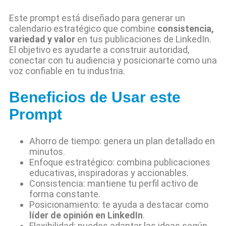
Este prompt está diseñado para generar un
calendario estratégico que combine
consistencia,
variedad y valor
en tus publicaciones de LinkedIn.
El objetivo es ayudarte a construir autoridad,
conectar con tu audiencia y posicionarte como una
voz confiable en tu industria.
Beneficios de Usar este
Prompt
Ahorro de tiempo: genera un plan detallado en
minutos.
Enfoque estratégico: combina publicaciones
educativas, inspiradoras y accionables.
Consistencia: mantiene tu perfil activo de
forma constante.
Posicionamiento: te ayuda a destacar como
líder de opinión en LinkedIn
.
Flexibilidad: puedes adaptar las ideas según