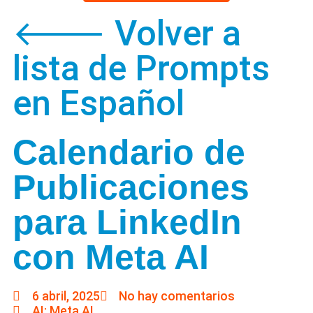
🡐 Volver a
lista de Prompts
en Español
Calendario de
Publicaciones
para LinkedIn
con Meta AI
6 abril, 2025
No hay comentarios
AI: Meta AI