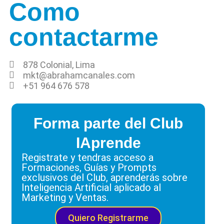
Como
contactarme
878 Colonial, Lima
mkt@abrahamcanales.com
+51 964 676 578
Forma parte del Club
IAprende
Registrate y tendras acceso a
Formaciones, Guías y Prompts
exclusivos del Club, aprenderás sobre
Inteligencia Artificial aplicado al
Marketing y Ventas.
Quiero Registrarme