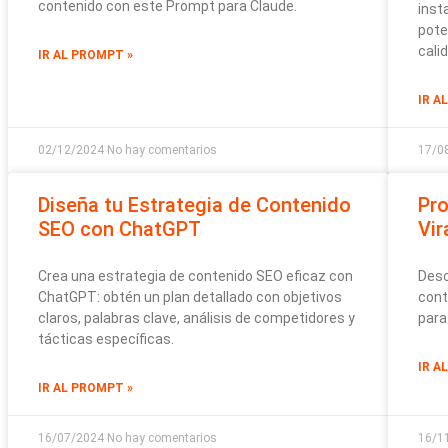
contenido con este Prompt para Claude.
inst
pote
cali
IR AL PROMPT »
IR A
02/12/2024
No hay comentarios
17/0
Diseña tu Estrategia de Contenido
Pr
SEO con ChatGPT
Vir
Crea una estrategia de contenido SEO eficaz con
Desc
ChatGPT: obtén un plan detallado con objetivos
cont
claros, palabras clave, análisis de competidores y
para
tácticas específicas.
IR A
IR AL PROMPT »
16/07/2024
No hay comentarios
16/1