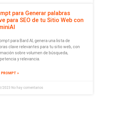
mpt para Generar palabras
ve para SEO de tu Sitio Web con
miniAI
rompt para Bard AI, genera una lista de
bras clave relevantes para tu sitio web, con
rmación sobre volumen de búsqueda,
etencia y relevancia.
L PROMPT »
0/2023
No hay comentarios