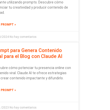
ante utilizando prompts. Descubre cómo
nciar tu creatividad y producir contenido de
dad.
L PROMPT »
8/2024
No hay comentarios
ompt para Genera Contenido
al para el Blog con Claude AI
ubre cómo potenciar tu presencia online con
enido viral. Claude AI te ofrece estrategias
 crear contenido impactante y difundirlo.
L PROMPT »
1/2023
No hay comentarios