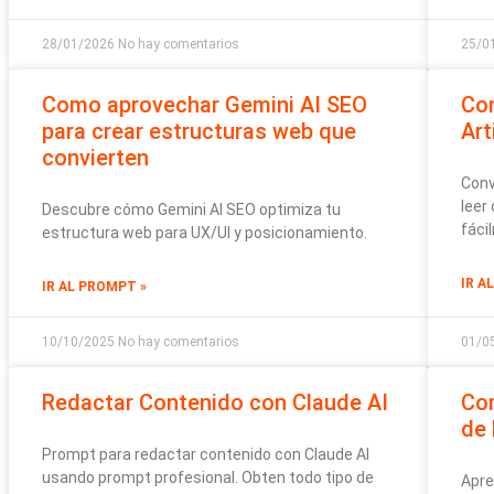
28/01/2026
No hay comentarios
25/0
Como aprovechar Gemini AI SEO
Con
para crear estructuras web que
Art
convierten
Conv
leer
Descubre cómo Gemini AI SEO optimiza tu
fáci
estructura web para UX/UI y posicionamiento.
IR A
IR AL PROMPT »
10/10/2025
No hay comentarios
01/0
Redactar Contenido con Claude AI
Com
de
Prompt para redactar contenido con Claude AI
usando prompt profesional. Obten todo tipo de
Apre