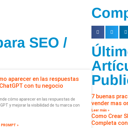
Comp
para SEO /
Últi
Artíc
Publ
o aparecer en las respuestas
 ChatGPT con tu negocio
7 buenas pra
nde cómo aparecer en las respuestas de
vender mas on
GPT y mejorar la visibilidad de tu marca con
Leer más »
Como Crear Sk
Completa con
L PROMPT »