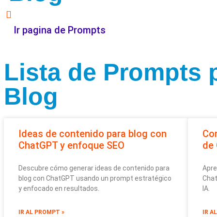
Ir pagina de Prompts
Lista de Prompts 
Blog
Ideas de contenido para blog con
Com
ChatGPT y enfoque SEO
de
Descubre cómo generar ideas de contenido para
Apre
blog con ChatGPT usando un prompt estratégico
Chat
y enfocado en resultados.
IA.
IR AL PROMPT »
IR A