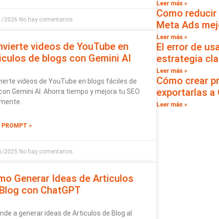
Leer más »
Como reducir 
1/2026
No hay comentarios
Meta Ads mej
Leer más »
vierte videos de YouTube en
El error de us
iculos de blogs con Gemini AI
estrategia cla
Leer más »
Cómo crear p
ierte videos de YouTube en blogs fáciles de
exportarlas a
 con Gemini AI. Ahorra tiempo y mejora tu SEO
lmente.
Leer más »
L PROMPT »
5/2025
No hay comentarios
o Generar Ideas de Articulos
 Blog con ChatGPT
nde a generar ideas de Articulos de Blog al