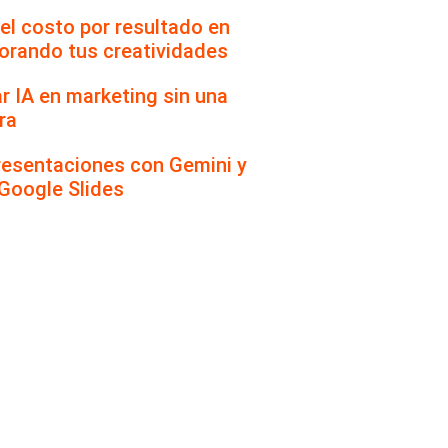
el costo por resultado en
orando tus creatividades
ar IA en marketing sin una
ra
resentaciones con Gemini y
 Google Slides