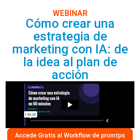
WEBINAR
Cómo crear una
estrategia de
marketing con IA: de
la idea al plan de
acción
Accede Gratis al Workflow de promtps