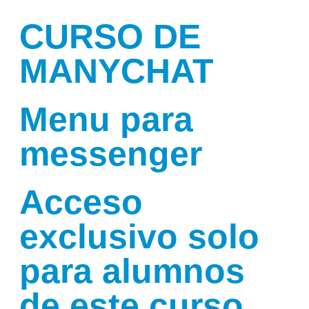
CURSO DE
MANYCHAT
Menu para
messenger
Acceso
exclusivo solo
para alumnos
de este curso